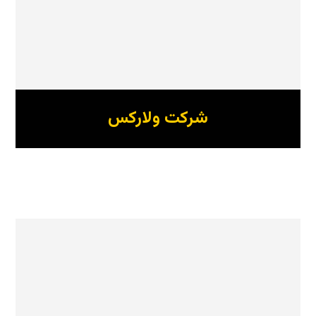
شرکت ولارکس