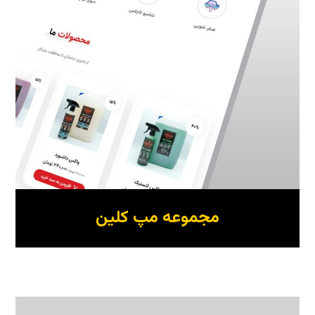
مجموعه مپ کلین