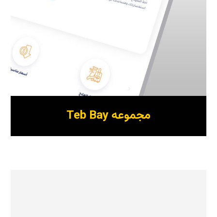
مجموعه Teb Bay